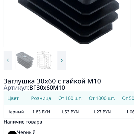
Заглушка 30х60 с гайкой М10
Артикул:
ВГ30х60М10
Цвет
Розница
От 100 шт.
От 1000 шт.
От 50
Черный
1,83 BYN
1,53 BYN
1,27 BYN
1,0
Наличие товара
Черный