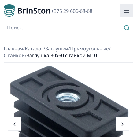
+375 29 606-68-68
Главная
/
Каталог
/
Заглушки
/
Прямоугольные
/
С гайкой
/
Заглушка 30х60 с гайкой М10