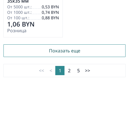
35х35 мм
От 5000 шт.:
0,53 BYN
От 1000 шт.:
0,74 BYN
От 100 шт.:
0,88 BYN
1,06 BYN
Розница
Показать еще
<<
<
1
2
5
>>