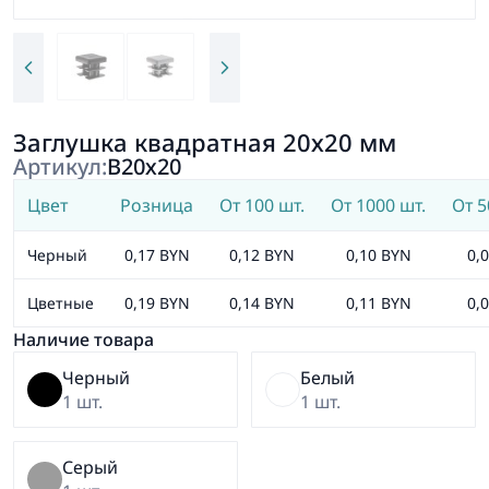
Заглушка квадратная 20х20 мм
Артикул:
В20х20
Цвет
Розница
От 100 шт.
От 1000 шт.
От 5
Черный
0,17 BYN
0,12 BYN
0,10 BYN
0,
Цветные
0,19 BYN
0,14 BYN
0,11 BYN
0,
Наличие товара
Черный
Белый
1 шт.
1 шт.
Серый