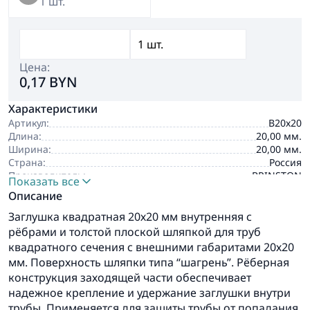
1 шт.
Цена:
0,17 BYN
Характеристики
Артикул:
В20х20
Длина:
20,00 мм.
Ширина:
20,00 мм.
Страна:
Россия
Производитель:
BRINSTON
Показать все
Описание
Заглушка квадратная 20х20 мм внутренняя с
рёбрами и толстой плоской шляпкой для труб
квадратного сечения с внешними габаритами 20х20
мм. Поверхность шляпки типа “шагрень”. Рёберная
конструкция заходящей части обеспечивает
надежное крепление и удержание заглушки внутри
трубы. Применяется для защиты трубы от попадания