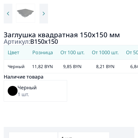
Заглушка квадратная 150х150 мм
Артикул:
В150х150
Цвет
Розница
От 100 шт.
От 1000 шт.
От 5
Черный
11,82 BYN
9,85 BYN
8,21 BYN
6,8
Наличие товара
Черный
1 шт.