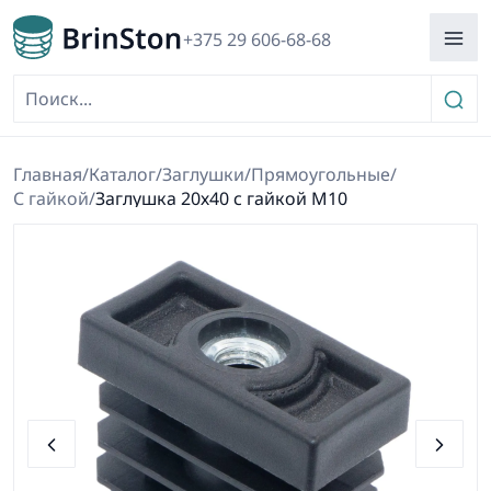
+375 29 606-68-68
Главная
/
Каталог
/
Заглушки
/
Прямоугольные
/
С гайкой
/
Заглушка 20х40 с гайкой М10