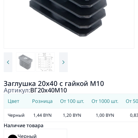
Заглушка 20х40 с гайкой М10
Артикул:
ВГ20х40М10
Цвет
Розница
От 100 шт.
От 1000 шт.
От 50
Черный
1,44 BYN
1,20 BYN
1,00 BYN
0,8
Наличие товара
Черный