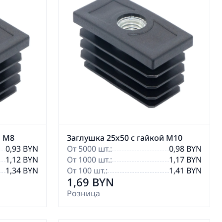
й М8
Заглушка 25х50 с гайкой М10
0,93 BYN
От 5000 шт.:
0,98 BYN
1,12 BYN
От 1000 шт.:
1,17 BYN
1,34 BYN
От 100 шт.:
1,41 BYN
1,69 BYN
Розница