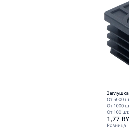
Заглушка
От 5000 шт
От 1000 шт
От 100 шт.
1,77 B
Розница