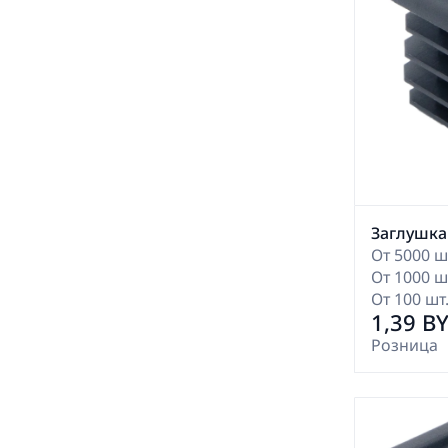
Заглушка
От 5000 шт
От 1000 шт
От 100 шт.
1,39 B
Розница