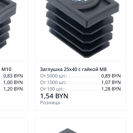
й М10
Заглушка 25х40 с гайкой М8
0,83 BYN
От 5000 шт.:
0,89 BYN
1,00 BYN
От 1000 шт.:
1,07 BYN
1,20 BYN
От 100 шт.:
1,28 BYN
1,54 BYN
Розница