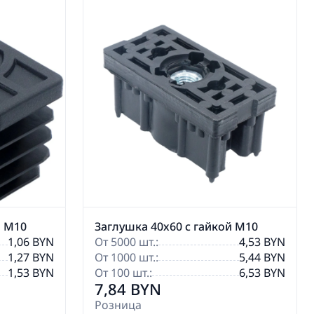
й М10
Заглушка 40х60 с гайкой М10
1,06 BYN
От 5000 шт.:
4,53 BYN
1,27 BYN
От 1000 шт.:
5,44 BYN
1,53 BYN
От 100 шт.:
6,53 BYN
7,84 BYN
Розница