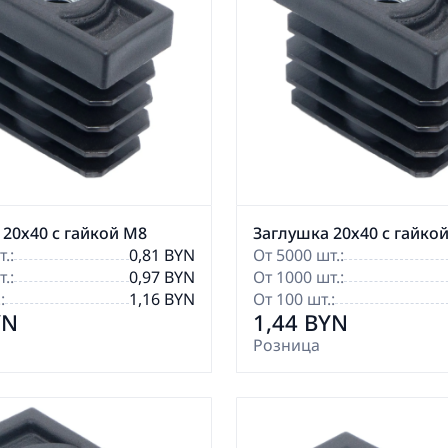
 20х40 с гайкой М8
Заглушка 20х40 с гайко
.:
0,81 BYN
От 5000 шт.:
.:
0,97 BYN
От 1000 шт.:
:
1,16 BYN
От 100 шт.:
YN
1,44 BYN
Розница