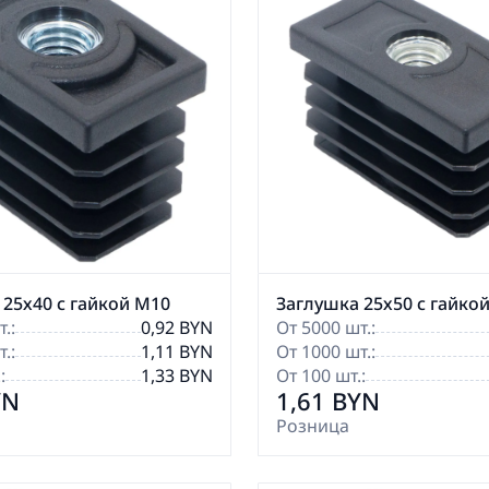
 25х40 с гайкой М10
Заглушка 25х50 с гайко
.:
0,92 BYN
От 5000 шт.:
.:
1,11 BYN
От 1000 шт.:
:
1,33 BYN
От 100 шт.:
YN
1,61 BYN
Розница