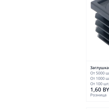
Заглушка
От 5000 шт
От 1000 шт
От 100 шт.
1,60 B
Розница