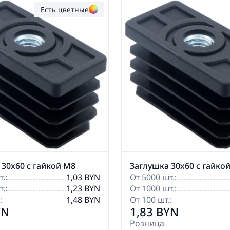
Есть цветные
 30х60 с гайкой М8
Заглушка 30х60 с гайко
.:
1,03 BYN
От 5000 шт.:
.:
1,23 BYN
От 1000 шт.:
:
1,48 BYN
От 100 шт.:
YN
1,83 BYN
Розница