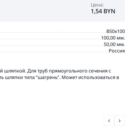
Цена:
1,54 BYN
В50х100
100,00 мм.
50,00 мм.
Россия
BRINSTON
й шляпкой. Для труб прямоугольного сечения с
ь шляпки типа “шагрень”. Может использоваться в