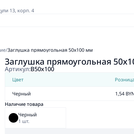
дули 13, корп. 4
ние
/
Заглушка прямоугольная 50х100 мм
Заглушка прямоугольная 50х1
Артикул:
В50х100
Цвет
Розниц
Черный
1,54 BY
Наличие товара
Черный
1 шт.