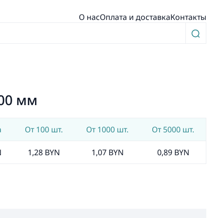
О нас
Оплата и доставка
Контакты
00 мм
а
От 100 шт.
От 1000 шт.
От 5000 шт.
N
1,28 BYN
1,07 BYN
0,89 BYN