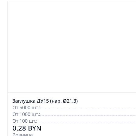
Заглушка ДУ15 (нар. Ø21,3)
От 5000 шт.:
От 1000 шт.:
От 100 шт.:
0,28 BYN
Розница