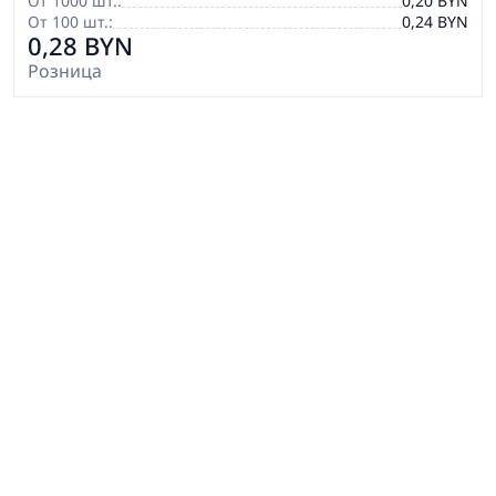
От 1000 шт.:
0,20 BYN
От 100 шт.:
0,24 BYN
0,28 BYN
Розница