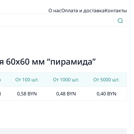
О нас
Оплата и доставка
Контакты
я 60х60 мм “пирамида”
а
От 100 шт.
От 1000 шт.
От 5000 шт.
N
0,58 BYN
0,48 BYN
0,40 BYN