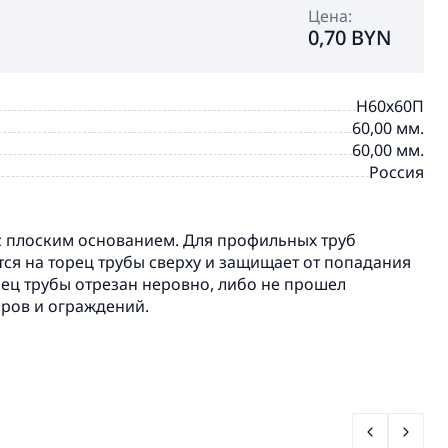
Цена:
0,70 BYN
Н60х60П
60,00 мм.
60,00 мм.
Россия
BRINSTON
с плоским основанием. Для профильных труб
тся на торец трубы сверху и защищает от попадания
рец трубы отрезан неровно, либо не прошел
оров и ограждений.