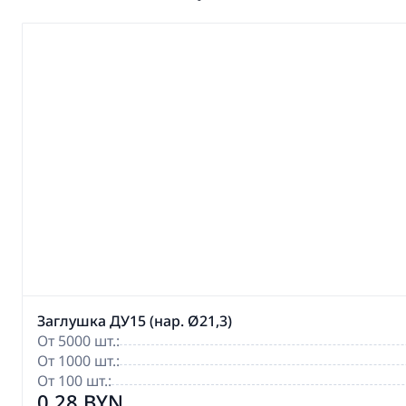
Заглушка ДУ15 (нар. Ø21,3)
От 5000 шт.:
От 1000 шт.:
От 100 шт.:
0,28 BYN