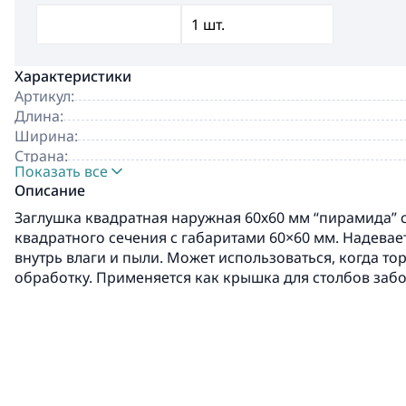
Характеристики
Артикул:
Длина:
Ширина:
Страна:
Показать все
Производитель:
Описание
Заглушка квадратная наружная 60х60 мм “пирамида” 
квадратного сечения с габаритами 60×60 мм. Надевае
внутрь влаги и пыли. Может использоваться, когда то
обработку. Применяется как крышка для столбов заб