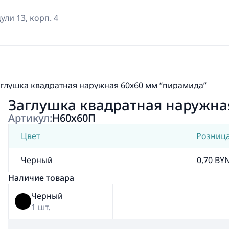
дули 13, корп. 4
глушка квадратная наружная 60х60 мм “пирамида”
Заглушка квадратная наружна
Артикул:
Н60х60П
Цвет
Розниц
Черный
0,70 BY
Наличие товара
Черный
1 шт.