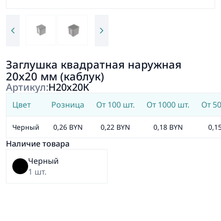
Заглушка квадратная наружная
20х20 мм (каблук)
Артикул:
Н20х20К
Цвет
Розница
От 100 шт.
От 1000 шт.
От 50
Черный
0,26 BYN
0,22 BYN
0,18 BYN
0,1
Наличие товара
Черный
1 шт.