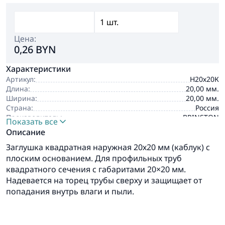
Цена:
0,26 BYN
Характеристики
Артикул:
Н20х20К
Длина:
20,00 мм.
Ширина:
20,00 мм.
Страна:
Россия
Производитель:
BRINSTON
Показать все
Описание
Заглушка квадратная наружная 20х20 мм (каблук) с
плоским основанием. Для профильных труб
квадратного сечения с габаритами 20×20 мм.
Надевается на торец трубы сверху и защищает от
попадания внутрь влаги и пыли.