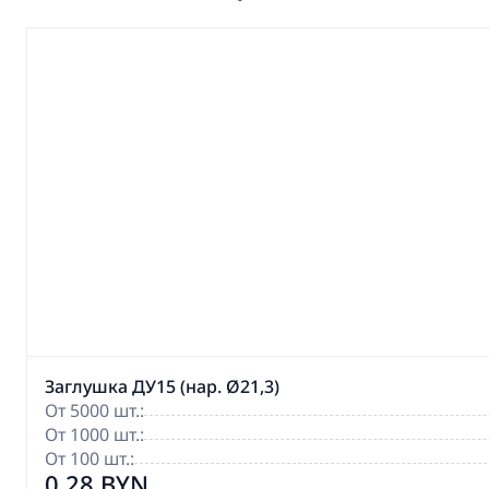
Заглушка ДУ15 (нар. Ø21,3)
От 5000 шт.:
От 1000 шт.:
От 100 шт.:
0,28 BYN