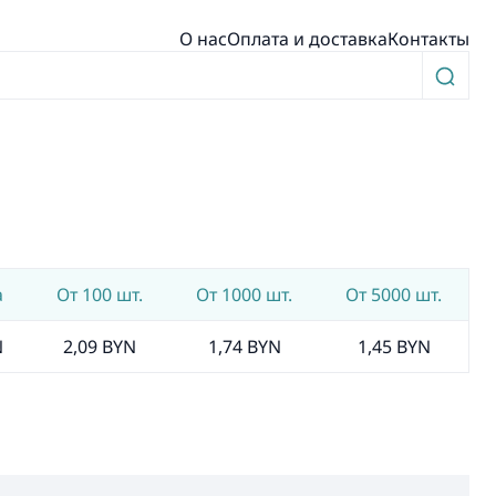
О нас
Оплата и доставка
Контакты
а
От 100 шт.
От 1000 шт.
От 5000 шт.
N
2,09 BYN
1,74 BYN
1,45 BYN