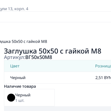
дули 13, корп. 4
лушка 50х50 с гайкой М8
Заглушка 50х50 с гайкой М8
Артикул:
ВГ50х50М8
Цвет
Розниц
Черный
2,51 BY
Наличие товара
Черный
1 шт.