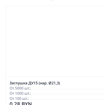
Заглушка ДУ15 (нар. Ø21,3)
От 5000 шт.:
От 1000 шт.:
От 100 шт.:
0,28 BYN