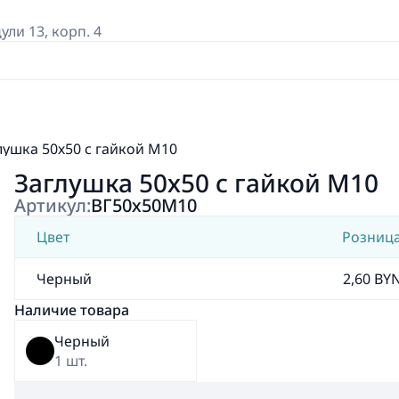
дули 13, корп. 4
лушка 50х50 с гайкой М10
Заглушка 50х50 с гайкой М10
Артикул:
ВГ50х50М10
Цвет
Розниц
Черный
2,60 BY
Наличие товара
Черный
1 шт.