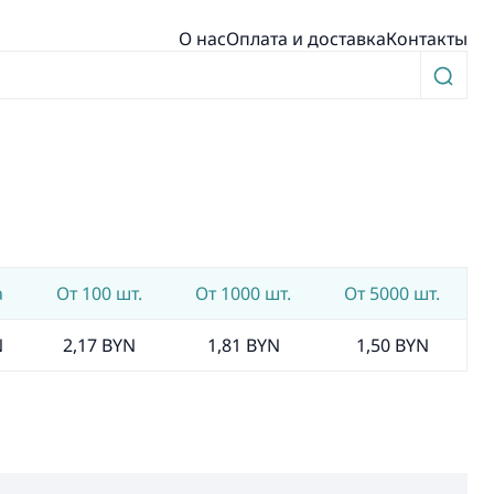
О нас
Оплата и доставка
Контакты
а
От 100 шт.
От 1000 шт.
От 5000 шт.
N
2,17 BYN
1,81 BYN
1,50 BYN