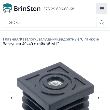
+375 29 606-68-68
Главная
/
Каталог
/
Заглушки
/
Квадратные
/
С гайкой
/
Заглушка 40х40 с гайкой М12