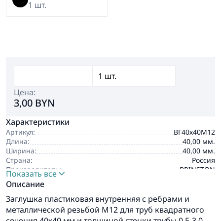
1 шт.
Цена:
3,00 BYN
Характеристики
Артикул:
ВГ40х40М12
Длина:
40,00 мм.
Ширина:
40,00 мм.
Страна:
Россия
Производитель:
BRINSTON
Показать все
Описание
Заглушка пластиковая внутренняя с ребрами и
металлической резьбой М12 для труб квадратного
сечения 40х40 мм и толщиной стенки трубы 0.5-3.0