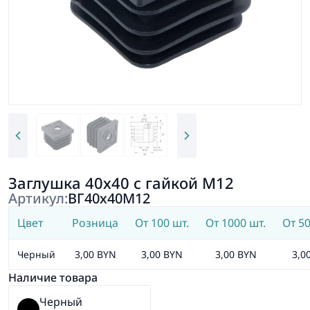
Заглушка 40х40 с гайкой М12
Артикул:
ВГ40х40М12
Цвет
Розница
От 100 шт.
От 1000 шт.
От 50
Черный
3,00 BYN
3,00 BYN
3,00 BYN
3,0
Наличие товара
Черный