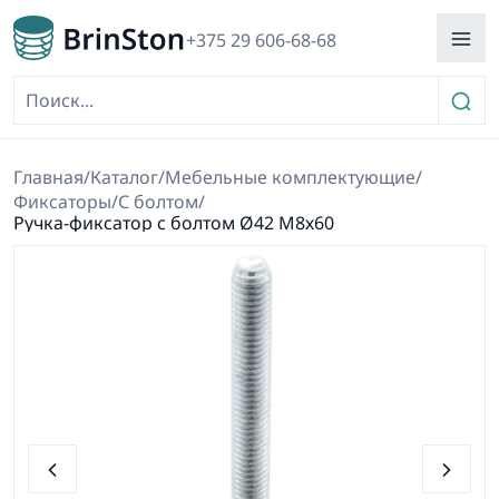
+375 29 606-68-68
Главная
/
Каталог
/
Мебельные комплектующие
/
Фиксаторы
/
С болтом
/
Ручка-фиксатор с болтом Ø42 М8х60