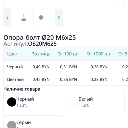
Опора-болт Ø20 М6х25
Артикул:
ОБ20М625
Цвет
Розница
От 100 шт.
От 1000 шт.
От 5
Черный
0,40 BYN
0,31 BYN
0,26 BYN
0,
Цветные
0,45 BYN
0,35 BYN
0,28 BYN
0,
Наличие товара
Черный
Белый
1 шт.
1 шт.
Серый