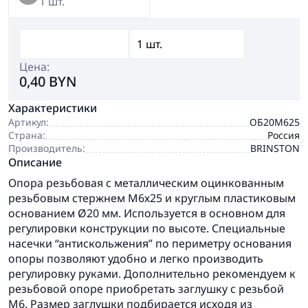
1 шт.
Цена:
0,40 BYN
Характеристики
Артикул:
ОБ20М625
Страна:
Россия
Производитель:
BRINSTON
Описание
Опора резьбовая с металлическим оцинкованным
резьбовым стержнем М6х25 и круглым пластиковым
основанием Ø20 мм. Используется в основном для
регулировки конструкции по высоте. Специальные
насечки “антискольжения” по периметру основания
опоры позволяют удобно и легко производить
регулировку руками. Дополнительно рекомендуем к
резьбовой опоре приобретать заглушку с резьбой
М6. Размер заглушки подбирается исходя из