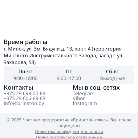
Время работы
г. Минск, ул. Зм. Бядули д. 13, корп 4 (территория
Минского Инструментального Завода, заезд с ул.
Захарова, 53)
Пн-чт
Пт
Сб-вс
9:00–18:00
9:00–17:00
Выходные
Контакты
Мы в соц. сетях
+375 29 698-00-68
Telegram
+375 29 606-68-68
Viber
info@brinston.by
Instagram
© 2025 Частное предприятие
«Бринстон-плюс»
. Все права
защищены.
Политика конфиденциальности
Пользовательское соглашение