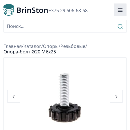
+375 29 606-68-68
Главная
/
Каталог
/
Опоры
/
Резьбовые
/
Опора-болт Ø20 М6х25