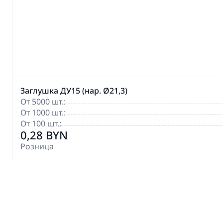
Заглушка ДУ15 (нар. Ø21,3)
От 5000 шт.:
От 1000 шт.:
От 100 шт.:
0,28 BYN
Розница