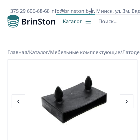
+375 29 606-68-68
info@brinston.by
г. Минск, ул. 3м. Бя
Каталог
Главная
/
Каталог
/
Мебельные комплектующие
/
Латоде