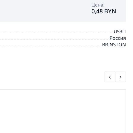
Цена:
0,48 BYN
Л53П
Россия
BRINSTON