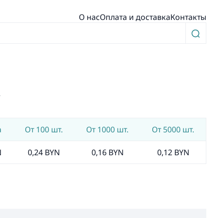
О нас
Оплата и доставка
Контакты
”
а
От 100 шт.
От 1000 шт.
От 5000 шт.
N
0,24 BYN
0,16 BYN
0,12 BYN