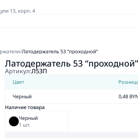
дули 13, корп. 4
ржатели
/
Латодержатель 53 “проходной”
Латодержатель 53 “проходной
Артикул:
Л53П
Цвет
Розниц
Черный
0,48 BY
Наличие товара
Черный
1 шт.