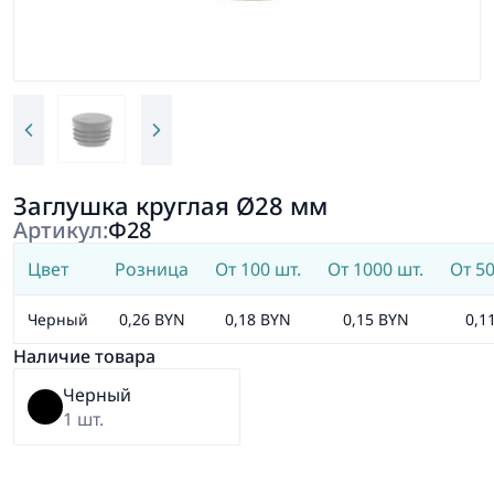
Заглушка круглая Ø28 мм
Артикул:
Ф28
Цвет
Розница
От 100 шт.
От 1000 шт.
От 50
Черный
0,26 BYN
0,18 BYN
0,15 BYN
0,1
Наличие товара
Черный
1 шт.