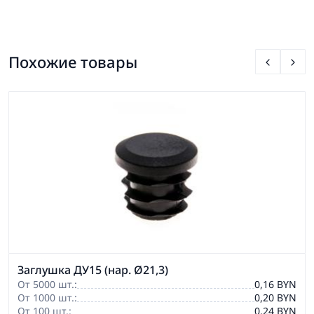
Похожие товары
Заглушка ДУ15 (нар. Ø21,3)
От 5000 шт.:
0,16 BYN
От 1000 шт.:
0,20 BYN
От 100 шт.:
0,24 BYN