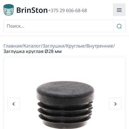
+375 29 606-68-68
Главная
/
Каталог
/
Заглушки
/
Круглые
/
Внутренние
/
Заглушка круглая Ø28 мм