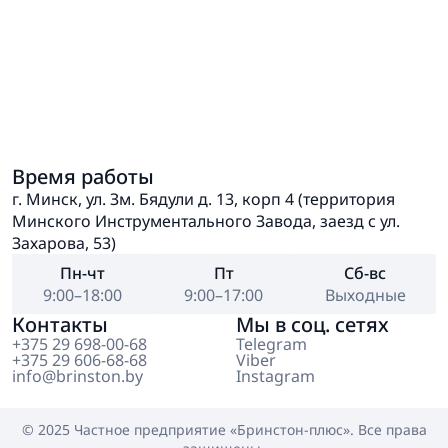
Время работы
г. Минск, ул. Зм. Бядули д. 13, корп 4 (территория
Минского Инструментального Завода, заезд с ул.
Захарова, 53)
Пн-чт
Пт
Сб-вс
9:00–18:00
9:00–17:00
Выходные
Контакты
Мы в соц. сетях
+375 29 698-00-68
Telegram
+375 29 606-68-68
Viber
info@brinston.by
Instagram
© 2025 Частное предприятие
«Бринстон-плюс»
. Все права