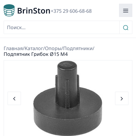
+375 29 606-68-68
Главная
/
Каталог
/
Опоры
/
Подпятники
/
Подпятник Грибок Ø15 М4