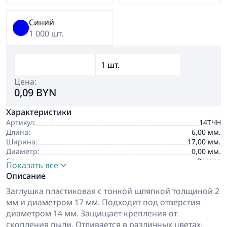
Синий
1 000 шт.
Цена:
0,09 BYN
Характеристики
Артикул:
14ТЧН
Длина:
6,00 мм.
Ширина:
17,00 мм.
Диаметр:
0,00 мм.
Страна:
Россия
Показать все
Производитель:
BRINSTON
Описание
Заглушка пластиковая с тонкой шляпкой толщиной 2
мм и диаметром 17 мм. Подходит под отверстия
диаметром 14 мм. Защищает крепления от
скопления пыли. Отливается в различных цветах.