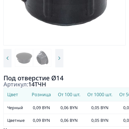
Под отверстие Ø14
Артикул:
14ТЧН
Цвет
Розница
От 100 шт.
От 1000 шт.
От 5
Черный
0,09 BYN
0,06 BYN
0,05 BYN
0,
Цветные
0,09 BYN
0,06 BYN
0,05 BYN
0,