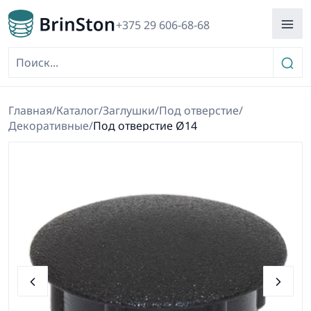
+375 29 606-68-68
Главная
/
Каталог
/
Заглушки
/
Под отверстие
/
Декоративные
/
Под отверстие Ø14