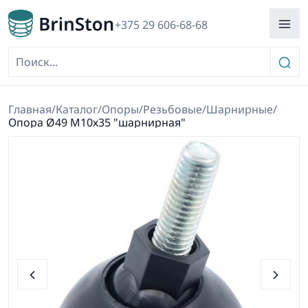
+375 29 606-68-68
Главная
/
Каталог
/
Опоры
/
Резьбовые
/
Шарнирные
/
Опора Ø49 М10х35 "шарнирная"