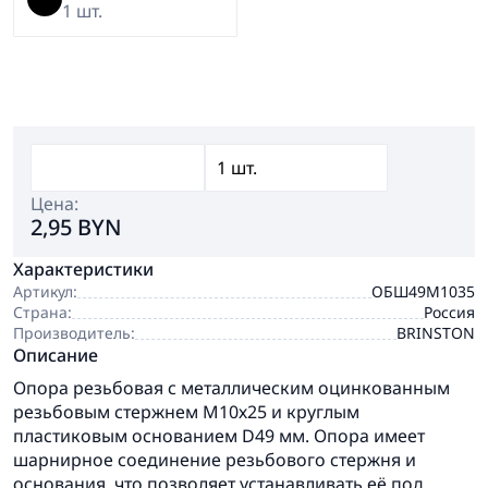
1 шт.
Цена:
2,95 BYN
Характеристики
Артикул:
ОБШ49М1035
Страна:
Россия
Производитель:
BRINSTON
Описание
Опора резьбовая с металлическим оцинкованным
резьбовым стержнем М10х25 и круглым
пластиковым основанием D49 мм. Опора имеет
шарнирное соединение резьбового стержня и
основания, что позволяет устанавливать её под