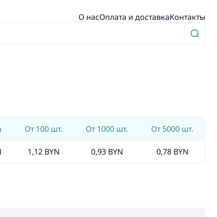
О нас
Оплата и доставка
Контакты
а
От 100 шт.
От 1000 шт.
От 5000 шт.
N
1,12 BYN
0,93 BYN
0,78 BYN