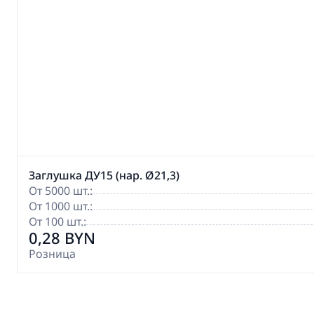
Заглушка ДУ15 (нар. Ø21,3)
От 5000 шт.:
От 1000 шт.:
От 100 шт.:
0,28 BYN
Розница