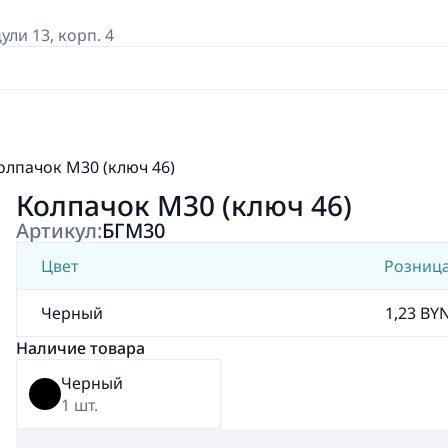
дули 13, корп. 4
олпачок М30 (ключ 46)
Колпачок М30 (ключ 46)
Артикул:
БГМ30
Цвет
Розниц
Черный
1,23 BY
Наличие товара
Черный
1 шт.