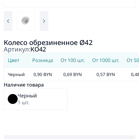
Колесо обрезиненное Ø42
Артикул:
КО42
Цвет
Розница
От 100 шт.
От 1000 шт.
От 50
Черный
0,90 BYN
0,69 BYN
0,57 BYN
0,4
Наличие товара
Черный
1 шт.