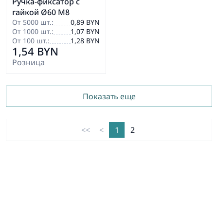
Ручка-фиксатор с
гайкой Ø60 М8
От 5000 шт.:
0,89 BYN
От 1000 шт.:
1,07 BYN
От 100 шт.:
1,28 BYN
1,54 BYN
Розница
Показать еще
<<
<
1
2