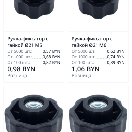
Ручка-фиксатор с
Ручка-фиксатор с
гайкой Ø21 М5
гайкой Ø21 М6
От 5000 шт.:
0,57 BYN
От 5000 шт.:
0,62 BYN
От 1000 шт.:
0,68 BYN
От 1000 шт.:
0,74 BYN
От 100 шт.:
0,82 BYN
От 100 шт.:
0,89 BYN
0,98 BYN
1,06 BYN
Розница
Розница