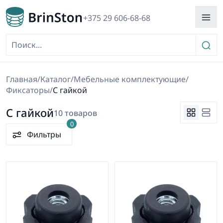
+375 29 606-68-68
Главная
/
Каталог
/
Мебельные комплектующие
/
Фиксаторы
/
С гайкой
С гайкой
10 товаров
0
Фильтры